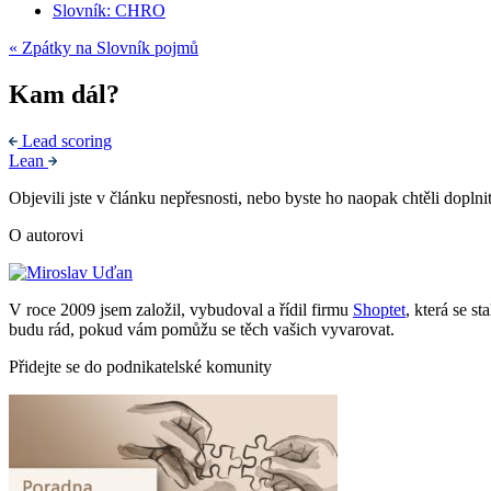
Slovník: CHRO
« Zpátky na Slovník pojmů
Kam dál?
Lead scoring
Lean
Objevili jste v článku nepřesnosti, nebo byste ho naopak chtěli doplni
O autorovi
V roce 2009 jsem založil, vybudoval a řídil firmu
Shoptet
, která se s
budu rád, pokud vám pomůžu se těch vašich vyvarovat.
Přidejte se do podnikatelské komunity