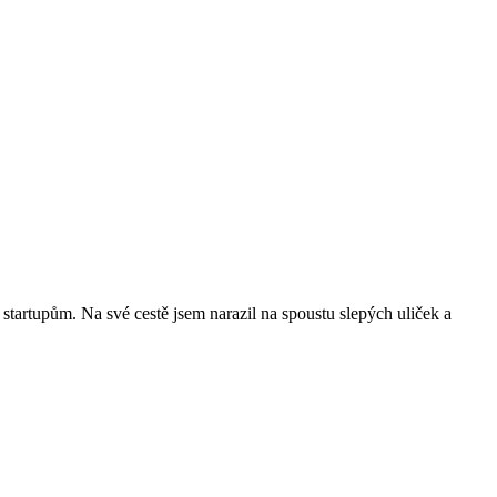
tartupům. Na své cestě jsem narazil na spoustu slepých uliček a