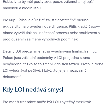
Exkluzivitu by měl poskytovat pouze zájemci s nejlepší
nabídkou a kredibilitou.
Pro kupujícího je důležité zajistit dostatečně dlouhou
exkluzivitu na provedení due diligence. Příliš krátký časový
rámec vytváří tlak na uspěchání procesu nebo souhlasení s
prodloužením za méně výhodných podmínek.
Detaily LOI předznamenávají vyjednávání finálních smluv.
Pokud jsou základní podmínky v LOI pro jednu stranu
nevýhodné, těžko se to změní v dalších fázích. Proto je třeba
LOI vyjednávat pečlivě, i když „to je jen nezávazný
dokument”.
Kdy LOI nedává smysl
Pro menší transakce může být LOI zbytečný mezikrok