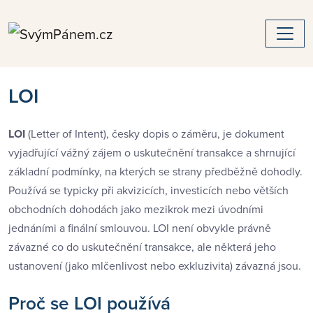
LOI
LOI
(Letter of Intent), česky dopis o záměru, je dokument
vyjadřující vážný zájem o uskutečnění transakce a shrnující
základní podmínky, na kterých se strany předběžně dohodly.
Používá se typicky při akvizicích, investicích nebo větších
obchodních dohodách jako mezikrok mezi úvodními
jednáními a finální smlouvou. LOI není obvykle právně
závazné co do uskutečnění transakce, ale některá jeho
ustanovení (jako mlčenlivost nebo exkluzivita) závazná jsou.
Proč se LOI používá