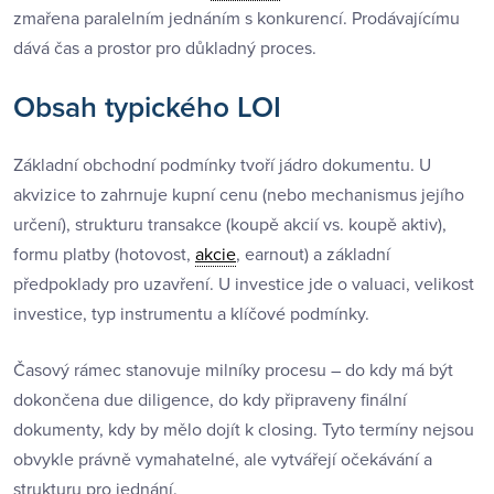
zmařena paralelním jednáním s konkurencí. Prodávajícímu
dává čas a prostor pro důkladný proces.
Obsah typického LOI
Základní obchodní podmínky tvoří jádro dokumentu. U
akvizice to zahrnuje kupní cenu (nebo mechanismus jejího
určení), strukturu transakce (koupě akcií vs. koupě aktiv),
formu platby (hotovost,
akcie
, earnout) a základní
předpoklady pro uzavření. U investice jde o valuaci, velikost
investice, typ instrumentu a klíčové podmínky.
Časový rámec stanovuje milníky procesu – do kdy má být
dokončena due diligence, do kdy připraveny finální
dokumenty, kdy by mělo dojít k closing. Tyto termíny nejsou
obvykle právně vymahatelné, ale vytvářejí očekávání a
strukturu pro jednání.