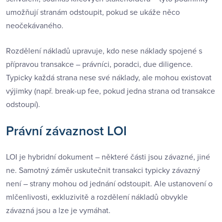
umožňují stranám odstoupit, pokud se ukáže něco
neočekávaného.
Rozdělení nákladů upravuje, kdo nese náklady spojené s
přípravou transakce – právníci, poradci, due diligence.
Typicky každá strana nese své náklady, ale mohou existovat
výjimky (např. break-up fee, pokud jedna strana od transakce
odstoupí).
Právní závaznost LOI
LOI je hybridní dokument – některé části jsou závazné, jiné
ne. Samotný záměr uskutečnit transakci typicky závazný
není – strany mohou od jednání odstoupit. Ale ustanovení o
mlčenlivosti, exkluzivitě a rozdělení nákladů obvykle
závazná jsou a lze je vymáhat.