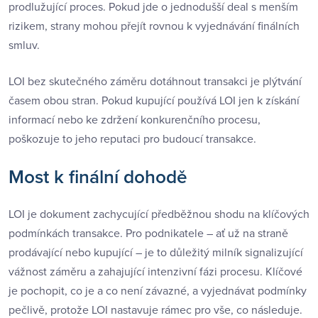
prodlužující proces. Pokud jde o jednodušší deal s menším
rizikem, strany mohou přejít rovnou k vyjednávání finálních
smluv.
LOI bez skutečného záměru dotáhnout transakci je plýtvání
časem obou stran. Pokud kupující používá LOI jen k získání
informací nebo ke zdržení konkurenčního procesu,
poškozuje to jeho reputaci pro budoucí transakce.
Most k finální dohodě
LOI je dokument zachycující předběžnou shodu na klíčových
podmínkách transakce. Pro podnikatele – ať už na straně
prodávající nebo kupující – je to důležitý milník signalizující
vážnost záměru a zahajující intenzivní fázi procesu. Klíčové
je pochopit, co je a co není závazné, a vyjednávat podmínky
pečlivě, protože LOI nastavuje rámec pro vše, co následuje.