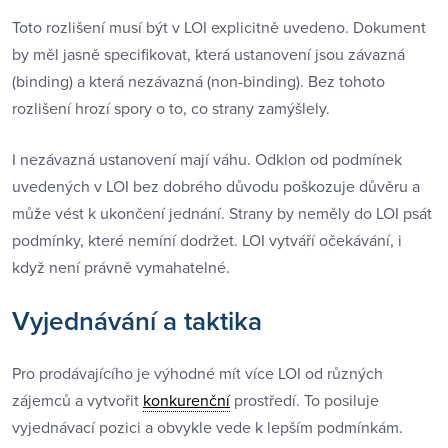
Toto rozlišení musí být v LOI explicitně uvedeno. Dokument
by měl jasně specifikovat, která ustanovení jsou závazná
(binding) a která nezávazná (non-binding). Bez tohoto
rozlišení hrozí spory o to, co strany zamýšlely.
I nezávazná ustanovení mají váhu. Odklon od podmínek
uvedených v LOI bez dobrého důvodu poškozuje důvěru a
může vést k ukončení jednání. Strany by neměly do LOI psát
podmínky, které nemíní dodržet. LOI vytváří očekávání, i
když není právně vymahatelné.
Vyjednávání a taktika
Pro prodávajícího je výhodné mít více LOI od různých
zájemců a vytvořit
konkurenční
prostředí. To posiluje
vyjednávací pozici a obvykle vede k lepším podmínkám.