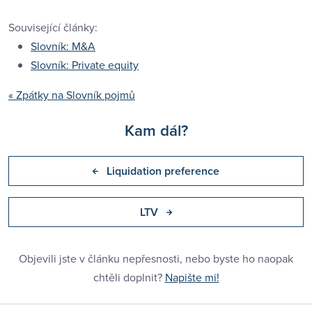
Související články:
Slovník: M&A
Slovník: Private equity
« Zpátky na Slovník pojmů
Kam dál?
Liquidation preference
LTV
Objevili jste v článku nepřesnosti, nebo byste ho naopak
chtěli doplnit?
Napište mi!