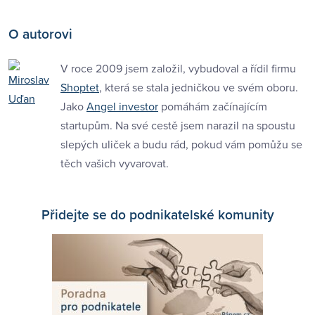
O autorovi
V roce 2009 jsem založil, vybudoval a řídil firmu
Shoptet
, která se stala jedničkou ve svém oboru.
Jako
Angel investor
pomáhám začínajícím
startupům. Na své cestě jsem narazil na spoustu
slepých uliček a budu rád, pokud vám pomůžu se
těch vašich vyvarovat.
Přidejte se do podnikatelské komunity