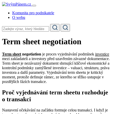
Komunita pro podnikatele
O webu
Term sheet negotiation
Term sheet
negotiation
je proces vyjednávání podmínek
investice
mezi zakladateli a investory před uzavřením závazné dokumentace.
Term sheet je nezávazný dokument shrnující klíčové ekonomické a
kontrolní podmínky zamýšlené investice – valuaci, strukturu, práva
investora a další parametry. Vyjednávání term sheetu je kritický
moment, protože definuje rámec, ze kterého se těžko ustupuje v
pozdějších fázích transakce.
Proč vyjednávání term sheetu rozhoduje
o transakci
Nastavení očekávání na začátku formuje celou transakci. I když je