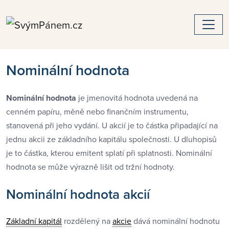
Nominální hodnota
Nominální hodnota
je jmenovitá hodnota uvedená na
cenném papíru, měně nebo finančním instrumentu,
stanovená při jeho vydání. U akcií je to částka připadající na
jednu akcii ze základního kapitálu společnosti. U dluhopisů
je to částka, kterou emitent splatí při splatnosti. Nominální
hodnota se může výrazně lišit od tržní hodnoty.
Nominální hodnota akcií
Základní kapitál
rozdělený na
akcie
dává nominální hodnotu