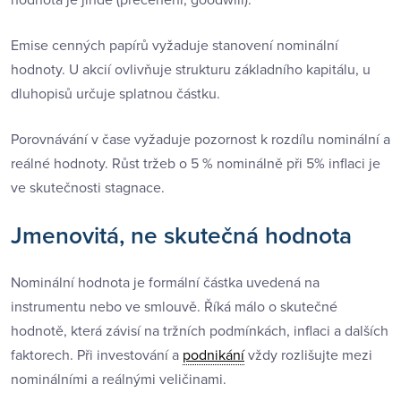
Emise cenných papírů vyžaduje stanovení nominální
hodnoty. U akcií ovlivňuje strukturu základního kapitálu, u
dluhopisů určuje splatnou částku.
Porovnávání v čase vyžaduje pozornost k rozdílu nominální a
reálné hodnoty. Růst tržeb o 5 % nominálně při 5% inflaci je
ve skutečnosti stagnace.
Jmenovitá, ne skutečná hodnota
Nominální hodnota je formální částka uvedená na
instrumentu nebo ve smlouvě. Říká málo o skutečné
hodnotě, která závisí na tržních podmínkách, inflaci a dalších
faktorech. Při investování a
podnikání
vždy rozlišujte mezi
nominálními a reálnými veličinami.