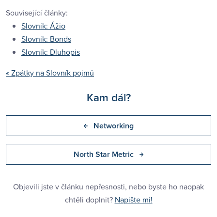
Související články:
Slovník: Ážio
Slovník: Bonds
Slovník: Dluhopis
« Zpátky na Slovník pojmů
Kam dál?
Networking
North Star Metric
Objevili jste v článku nepřesnosti, nebo byste ho naopak
chtěli doplnit?
Napište mi!