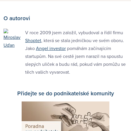
O autorovi
V roce 2009 jsem založil, vybudoval a řídil firmu
Shoptet
, která se stala jedničkou ve svém oboru.
Jako
Angel investor
pomáhám začínajícím
startupům. Na své cestě jsem narazil na spoustu
slepých uliček a budu rád, pokud vám pomůžu se
těch vašich vyvarovat.
Přidejte se do podnikatelské komunity