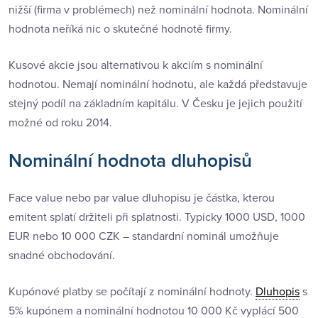
nižší (firma v problémech) než nominální hodnota. Nominální
hodnota neříká nic o skutečné hodnotě firmy.
Kusové akcie jsou alternativou k akciím s nominální
hodnotou. Nemají nominální hodnotu, ale každá představuje
stejný podíl na základním kapitálu. V Česku je jejich použití
možné od roku 2014.
Nominální hodnota dluhopisů
Face value nebo par value dluhopisu je částka, kterou
emitent splatí držiteli při splatnosti. Typicky 1000 USD, 1000
EUR nebo 10 000 CZK – standardní nominál umožňuje
snadné obchodování.
Kupónové platby se počítají z nominální hodnoty.
Dluhopis
s
5% kupónem a nominální hodnotou 10 000 Kč vyplácí 500