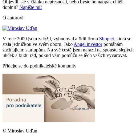
Objevili jste v článku nepřesnosti, nebo byste ho naopak chtěli
doplnit?
Napište mi!
O autorovi
V roce 2009 jsem založil, vybudoval a řídil firmu
Shoptet
, která se
stala jedničkou ve svém oboru. Jako
Angel investor
pomáhám
začínajícím startupům. Na své cestě jsem narazil na spoustu slepých
uliček a budu rád, pokud vám pomůžu se těch vašich vyvarovat.
Přidejte se do podnikatelské komunity
© Miroslav Uďan