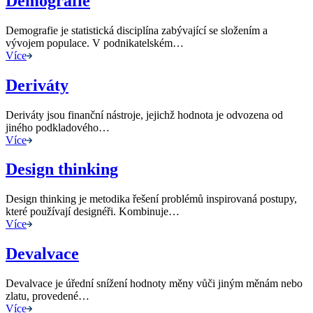
Demografie
Demografie je statistická disciplína zabývající se složením a
vývojem populace. V podnikatelském…
Více
Deriváty
Deriváty jsou finanční nástroje, jejichž hodnota je odvozena od
jiného podkladového…
Více
Design thinking
Design thinking je metodika řešení problémů inspirovaná postupy,
které používají designéři. Kombinuje…
Více
Devalvace
Devalvace je úřední snížení hodnoty měny vůči jiným měnám nebo
zlatu, provedené…
Více