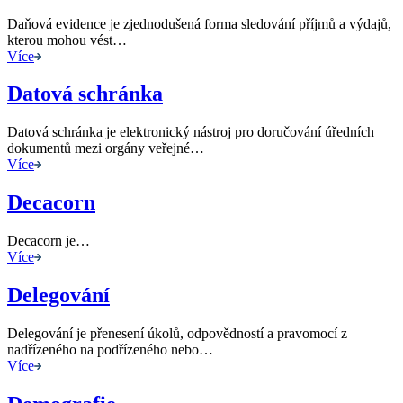
Daňová evidence je zjednodušená forma sledování příjmů a výdajů,
kterou mohou vést…
Více
Datová schránka
Datová schránka je elektronický nástroj pro doručování úředních
dokumentů mezi orgány veřejné…
Více
Decacorn
Decacorn je…
Více
Delegování
Delegování je přenesení úkolů, odpovědností a pravomocí z
nadřízeného na podřízeného nebo…
Více