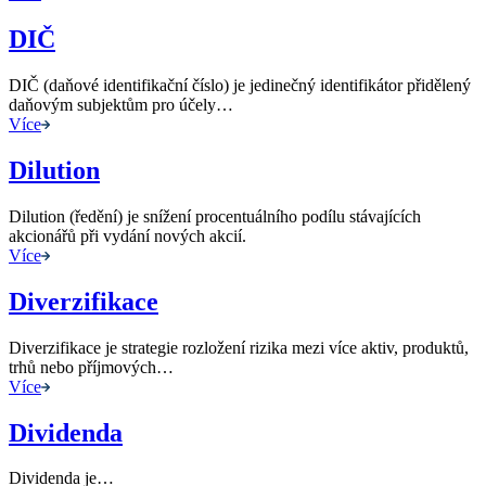
DIČ
DIČ (daňové identifikační číslo) je jedinečný identifikátor přidělený
daňovým subjektům pro účely…
Více
Dilution
Dilution (ředění) je snížení procentuálního podílu stávajících
akcionářů při vydání nových akcií.
Více
Diverzifikace
Diverzifikace je strategie rozložení rizika mezi více aktiv, produktů,
trhů nebo příjmových…
Více
Dividenda
Dividenda je…