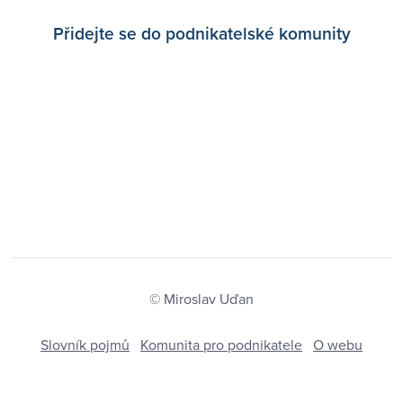
Přidejte se do podnikatelské komunity
© Miroslav Uďan
Slovník pojmů
Komunita pro podnikatele
O webu