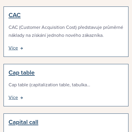
CAC
CAC (Customer Acquisition Cost) představuje průměrné
náklady na získání jednoho nového zákazníka.
Více
Cap table
Cap table (capitalization table, tabulka…
Více
Capital call