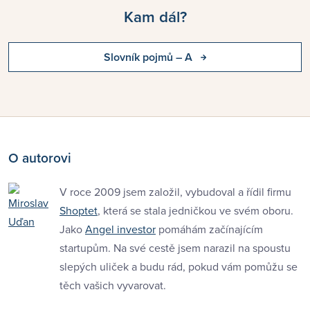
Kam dál?
Slovník pojmů – A
O autorovi
V roce 2009 jsem založil, vybudoval a řídil firmu
Shoptet
, která se stala jedničkou ve svém oboru.
Jako
Angel investor
pomáhám začínajícím
startupům. Na své cestě jsem narazil na spoustu
slepých uliček a budu rád, pokud vám pomůžu se
těch vašich vyvarovat.