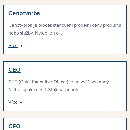
Cenotvorba
Cenotvorba je proces stanovení prodejní ceny produktu
nebo služby. Nejde jen o…
Více
CEO
CEO (Chief Executive Officer) je nejvyšší výkonný
ředitel společnosti. Stojí na vrcholu…
Více
CFO