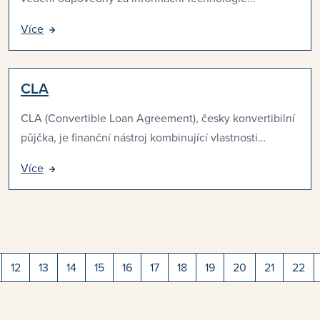
Více
CLA
CLA (Convertible Loan Agreement), česky konvertibilní
půjčka, je finanční nástroj kombinující vlastnosti…
Více
12
13
14
15
16
17
18
19
20
21
22