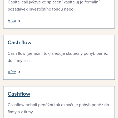
Capital call (výzva ke splacení kapitálu) je formální
požadavek investičního fondu nebo…
Více
Cash flow
Cash flow (peněžní tok) sleduje skutečný pohyb peněz
do firmy a z…
Více
Cashflow
Cashflow neboli peněžní tok označuje pohyb peněz do
firmy a z firmy…