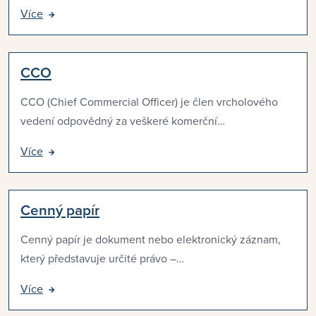
Více
CCO
CCO (Chief Commercial Officer) je člen vrcholového
vedení odpovědný za veškeré komerční…
Více
Cenný papír
Cenný papír je dokument nebo elektronický záznam,
který představuje určité právo –…
Více