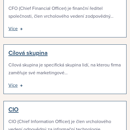
CFO (Chief Financial Officer) je finanční ředitel
společnosti, člen vrcholového vedení zodpovědný…
Více
Cílová skupina
Cílová skupina je specifická skupina lidí, na kterou firma
zaměřuje své marketingové…
Více
CIO
CIO (Chief Information Officer) je člen vrcholového
vedení odpovědný za informační technologie…