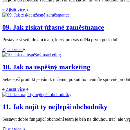
Zjistit více
09.
Jak získat úžasné zaměstnance
Postavte si svůj dream team, který pro vás udělá první poslední.
Zjistit více
10.
Jak na úspěšný marketing
Sebelepší produkt je vám k ničemu, pokud ho neumíte správně prodat
Zjistit více
11.
Jak najít ty nejlepší obchodníky
Sestavit dobře fungující obchodní team je běh na dlouhou trať, ale vyp
Zjistit více