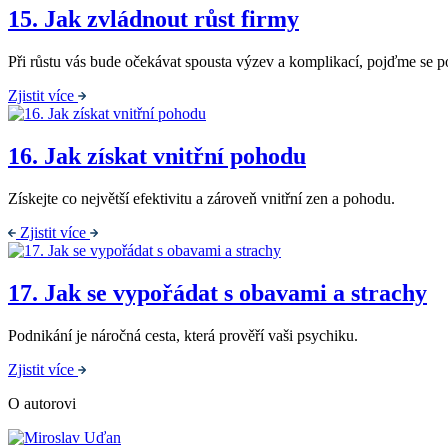
15.
Jak zvládnout růst firmy
Při růstu vás bude očekávat spousta výzev a komplikací, pojďme se po
Zjistit více
16.
Jak získat vnitřní pohodu
Získejte co největší efektivitu a zároveň vnitřní zen a pohodu.
Zjistit více
17.
Jak se vypořádat s obavami a strachy
Podnikání je náročná cesta, která prověří vaši psychiku.
Zjistit více
O autorovi