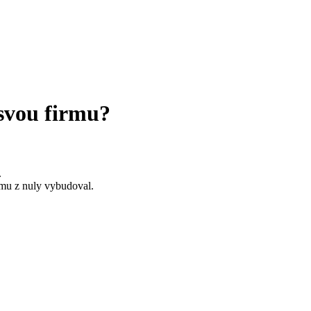
svou firmu
?
.
rmu z nuly vybudoval.