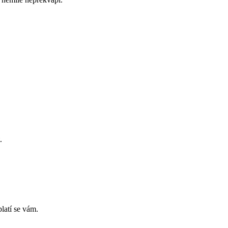
.
latí se vám.