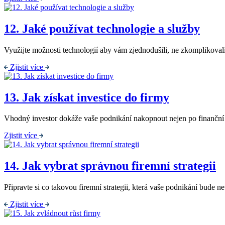
12.
Jaké používat technologie a služby
Využijte možnosti technologií aby vám zjednodušili, ne zkomplikovali
Zjistit více
13.
Jak získat investice do firmy
Vhodný investor dokáže vaše podnikání nakopnout nejen po finanční 
Zjistit více
14.
Jak vybrat správnou firemní strategii
Připravte si co takovou firemní strategii, která vaše podnikání bude n
Zjistit více