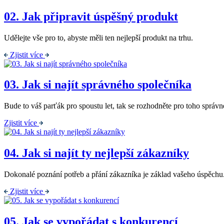
02.
Jak připravit úspěšný produkt
Udělejte vše pro to, abyste měli ten nejlepší produkt na trhu.
Zjistit více
03.
Jak si najít správného společníka
Bude to váš parťák pro spoustu let, tak se rozhodněte pro toho správn
Zjistit více
04.
Jak si najít ty nejlepší zákazníky
Dokonalé poznání potřeb a přání zákazníka je základ vašeho úspěchu
Zjistit více
05.
Jak se vypořádat s konkurencí