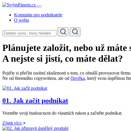
Komunita pro podnikatele
O webu
Plánujete založit, nebo už máte
A nejste si jistí,
co máte dělat
?
Pojďte si přečíst osobní zkušenosti o tom, co obnáší provozovat firmu
Ne od firemního copywritera, ale od
člověka
, který svou úspěšnou fi
01.
Jak začít podnikat
Vezměte svoji budoucnost do vlastních rukou a začněte podnikat.
Zjistit více