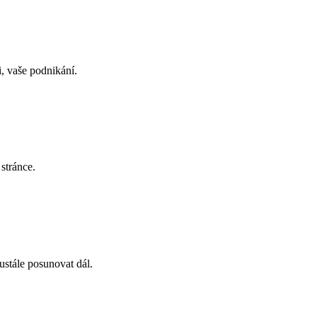
, vaše podnikání.
stránce.
eustále posunovat dál.